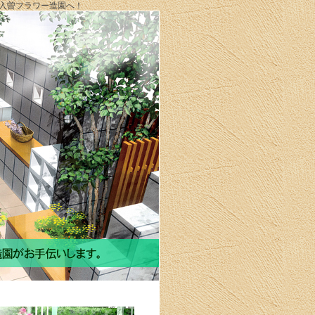
入曽フラワー造園へ！