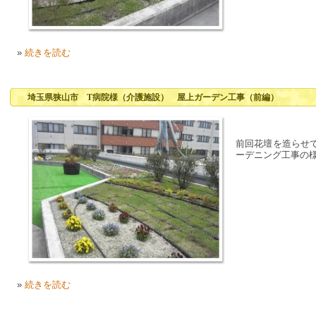
»
続きを読む
埼玉県狭山市 T病院様（介護施設） 屋上ガーデン工事（前編）
前回花壇を造らせ
ーデニング工事の
»
続きを読む