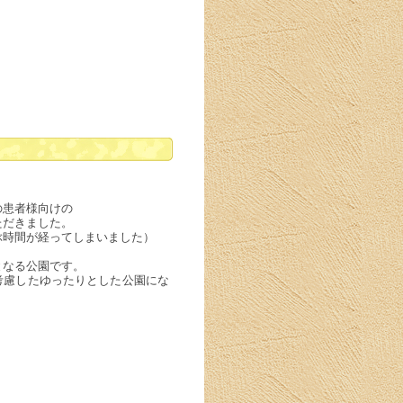
の患者様向けの
ただきました。
ぶ時間が経ってしまいました）
となる公園です。
考慮したゆったりとした公園にな