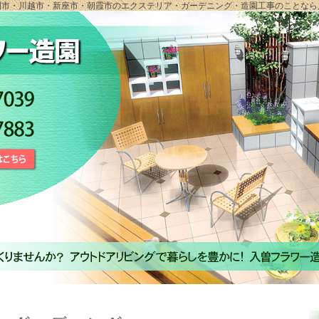
間市・川越市・新座市・朝霞市のエクステリア・ガーデニング・造園工事のことなら