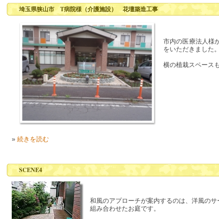
埼玉県狭山市 T病院様（介護施設） 花壇築造工事
市内の医療法人様
をいただきました
横の植栽スペース
»
続きを読む
SCENE4
和風のアプローチが案内するのは、洋風のサ
組み合わせたお庭です。