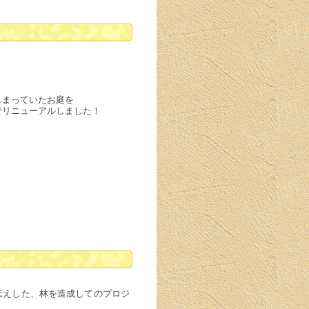
、
しまっていたお庭を
でリニューアルしました！
伝えした、林を造成してのプロジ