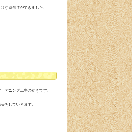
しげな遊歩道ができました。
ガーデニング工事の続きです。
栽等をしていきます。