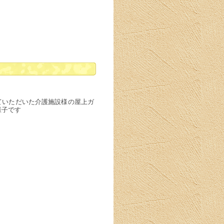
ていただいた介護施設様の屋上ガ
様子です