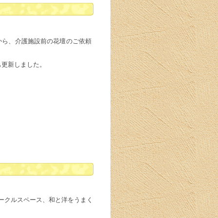
から、介護施設前の花壇のご依頼
。
も更新しました。
ークルスペース、和と洋をうまく